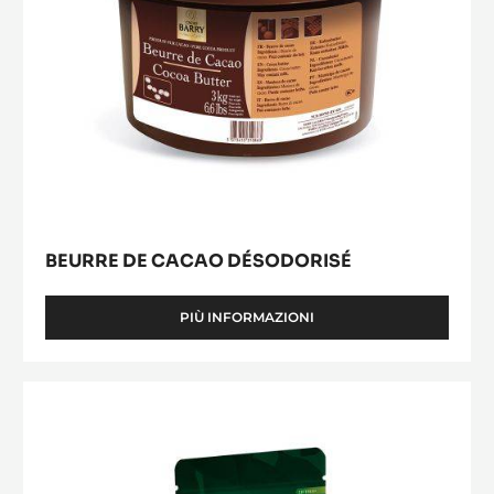
BEURRE DE CACAO DÉSODORISÉ
PIÙ INFORMAZIONI
-
BEURRE
DE
CACAO
Inaya™
DÉSODORISÉ