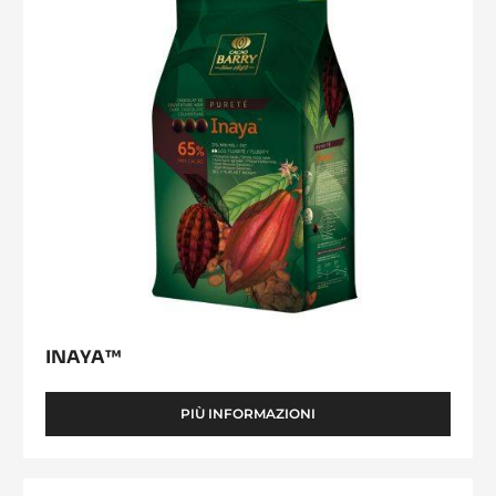
INAYA™
PIÙ INFORMAZIONI
-
INAYA™
Alunga™