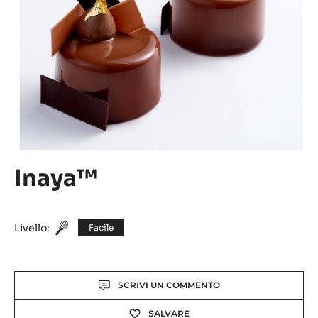
Inaya™
Livello:
Facile
Actions
SCRIVI UN COMMENTO
SALVARE