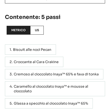
Contenente: 5 passi
METRICO
US
Biscuit alle noci Pecan
Croccante al Cara Crakine
Cremoso al cioccolato Inaya™ 65% e fava di tonka
Caramello al cioccolato Inaya™ e mousse al
cioccolato
Glassa a specchio al cioccolato Inaya™ 65%