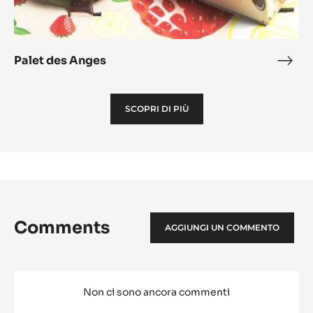
Palet des Anges
Pale
des
Ang
SCOPRI DI PIÙ
Comments
AGGIUNGI UN COMMENTO
Non ci sono ancora commenti