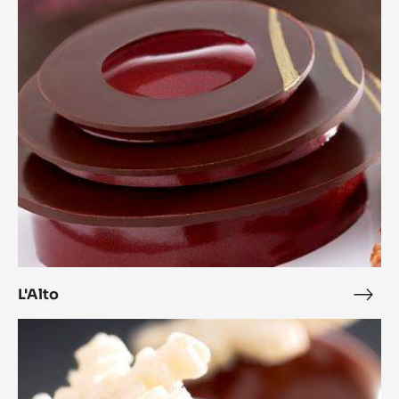
Lasciati ispirare da altre
ricette
Amplia il menu per soddisfare i clienti e aumentare le
vendite
L'Alto