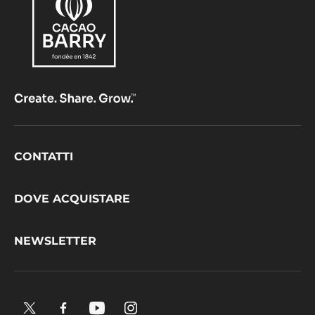
Comments
AGGIUNGI UN COMMENTO
Non ci sono ancora commenti