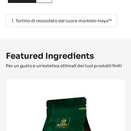
Actions
SCRIVI UN COMMENTO
SALVARE
Contenente: 1 passo
METRICO
US
Tortino di cioccolato dal cuore morbido Inaya™
Featured Ingredients