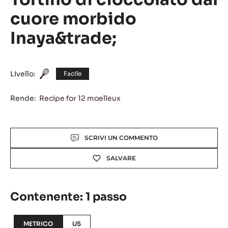
Tortino di cioccolato dal
cuore morbido
Inaya&trade;
Livello:
Facile
Rende:
Recipe for 12 moelleux