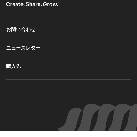
Footer
お問い合わせ
CacaoBarry
ニュースレター
購入先