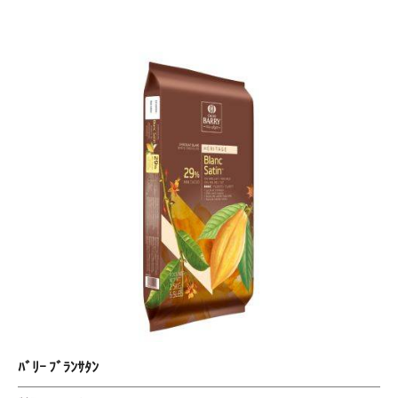
ﾋﾟ
ﾘ
ｽ
ｰ
ﾄ
ﾌﾞ
ｰ
ﾙ
ﾗ
ｾﾞ
ﾝ
ﾌ
ｻ
ｨ
ｰ
ﾀ
ﾙ
ﾝ
ﾊﾞﾘｰ ﾌﾞﾗﾝｻﾀﾝ