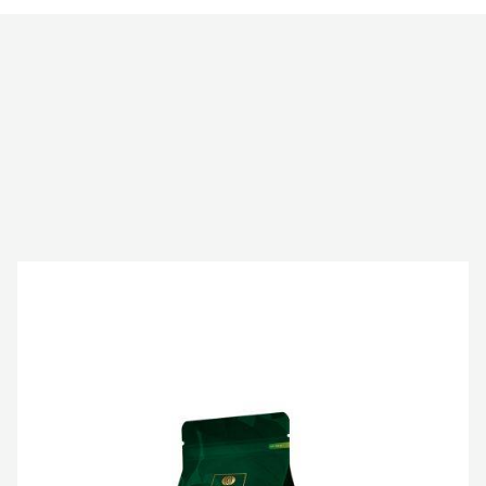
ﾊﾞ
ﾘ
ｰ
ﾋﾟ
ｽ
ﾄ
ｰ
ﾙ
ｱ