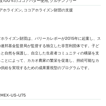
度100％のココアバター使用
グルテンフリー
アホライズン
ココアホライズン財団の支援
アホライズン財団は、バリーカレボーが2015年に起案し、ス
の連邦基金監督局が監督する独立した非営利団体です。子ど
ちと自然を保護し、自立した生産者コミュニティの構築を支
ることによって、カカオ農家の繁栄を促進し、持続可能なカ
の供給を実現するための成果重視型のプログラムです。
MEX-US-U75