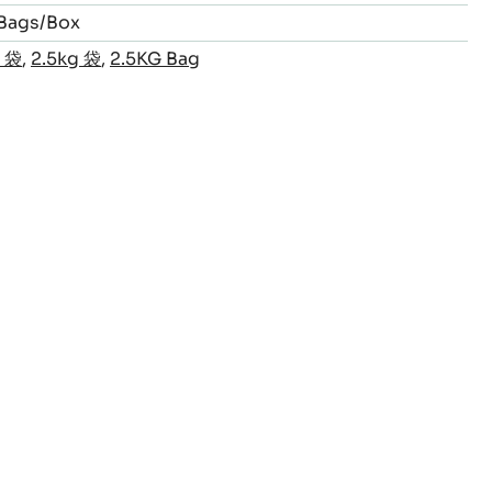
 Bags/Box
g 袋
,
2.5kg 袋
,
2.5KG Bag