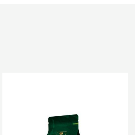
ﾊﾞ
ﾘ
ｰ
ﾋﾟ
ｽ
ﾄ
ｰ
ﾙ
ｲ