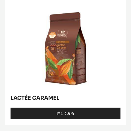
ｱ
ﾙ
ﾝ
ｶﾞ
ｶ
ｶ
ｵ
LACTÉE CARAMEL
詳しくみる
-
LACTÉE
CARAMEL