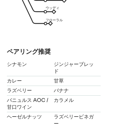
ウッディ
フローラル
ペアリング推奨
シナモン
ジンジャーブレッ
ド
カレー
甘草
ラズベリー
バナナ
バニュルス AOC /
カラメル
甘口ワイン
ヘーゼルナッツ
ラズベリービネガ
ー