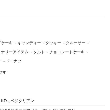
プケーキ
キャンディー
クッキー
クルーサー
ョナリーアイテム
タルト
チョコレートケーキ
フ
ドーナツ
やす
KD-
ベジタリアン