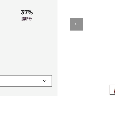
37%
脂肪分
previous