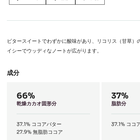
ビタースイートでわずかに酸味があり、リコリス（甘草）
イシーでウッディなノートが広がります。
成分
Composition
66%
37%
乾燥カカオ固形分
脂肪分
37.1%
ココアバター
37.1%
ココ
27.9%
無脂肪ココア