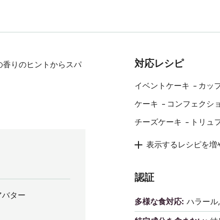
対応レシピ
の香りのヒントからスパ
イベントケーキ
カッ
ケーキ
コンフェクシ
チーズケーキ
トリュ
表示するレシピを増
認証
アバター
多様な食対応:
ハラール