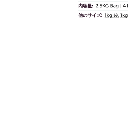
内容量:
2.5KG Bag | 4
他のサイズ:
1kg 袋
,
1k