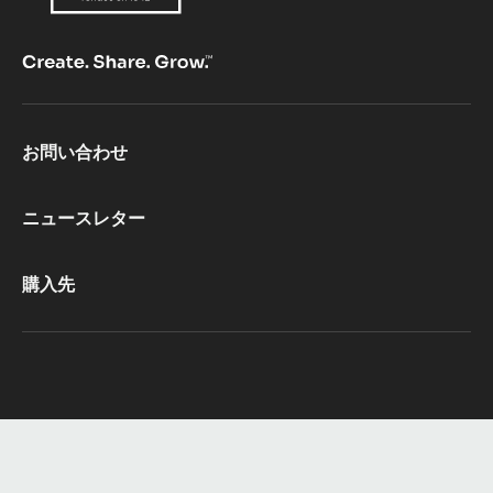
Footer
お問い合わせ
CacaoBarry
ニュースレター
購入先