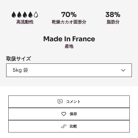
information
70%
38%
4
高流動性
乾燥カカオ固形分
脂肪分
Made In France
産地
取扱サイズ
5kg 袋
Actions
コメント
保存
比較