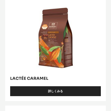
LACTÉE CARAMEL
詳しくみる
-
LACTÉE
CARAMEL
Lactée