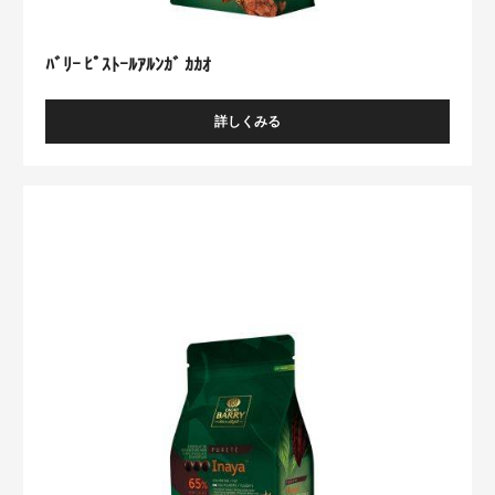
ﾊﾞﾘｰ ﾋﾟｽﾄｰﾙｱﾙﾝｶﾞ ｶｶｵ
詳しくみる
-
ﾊﾞ
ﾘ
ｰ
ﾊﾞ
ﾋﾟ
ﾘ
ｽ
ｰ
ﾄ
ｰ
ﾋﾟ
ﾙ
ｽ
ｱ
ﾄ
ﾙ
ﾝ
ｰ
ｶﾞ
ﾙ
ｶ
ｲ
ｶ
ｵ
ﾅ
ﾔ
ｶ