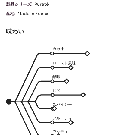
製品シリーズ:
Pureté
産地:
Made In France
味わい
カカオ
ロースト風味
酸味
ビター
スパイシー
フルーティー
ウッディ