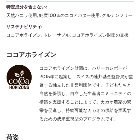
特定成分を含まない:
天然バニラ使用
純度100％のココアバター使用
グルテンフリー
サステナビリティ:
ココアホライズン
トレーサブル
ココアホライズン財団の支援
ココアホライズン
ココアホライズン財団は、バリーカレボーが
2015年に起案し、スイスの連邦基金監督局が監
督する独立した非営利団体です。子どもたちと
自然を保護し、自立した生産者コミュニティの
構築を支援することによって、カカオ農家の繁
栄を促進し、持続可能なカカオの供給を実現す
るための成果重視型のプログラムです。
荷姿