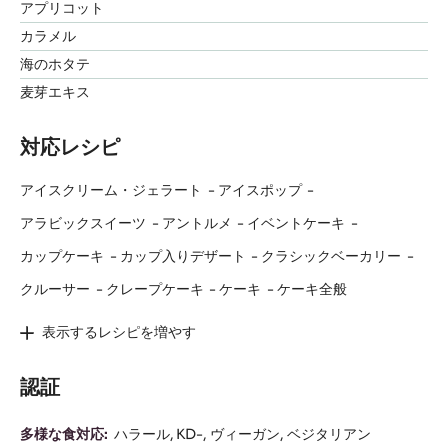
アプリコット
カラメル
海のホタテ
麦芽エキス
対応レシピ
アイスクリーム・ジェラート
アイスポップ
アラビックスイーツ
アントルメ
イベントケーキ
カップケーキ
カップ入りデザート
クラシックベーカリー
クルーサー
クレープケーキ
ケーキ
ケーキ全般
表示するレシピを増やす
認証
多様な食対応:
ハラール
KD-
ヴィーガン
ベジタリアン