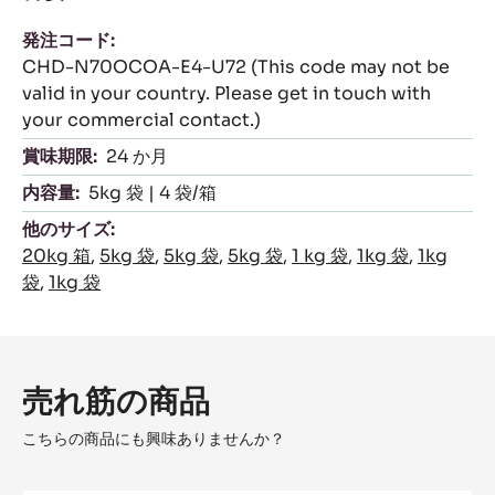
発注コード:
CHD-N70OCOA-E4-U72 (This code may not be
valid in your country. Please get in touch with
your commercial contact.)
賞味期限:
24 か月
内容量:
5kg 袋 | 4 袋/箱
他のサイズ:
20kg 箱
,
5kg 袋
,
5kg 袋
,
5kg 袋
,
1 kg 袋
,
1kg 袋
,
1kg
袋
,
1kg 袋
売れ筋の商品
こちらの商品にも興味ありませんか？