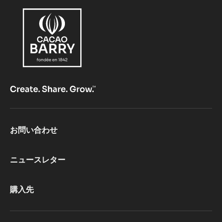
Footer
お問い合わせ
CacaoBarry
ニュースレター
購入先