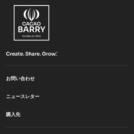
Footer
お問い合わせ
CacaoBarry
ニュースレター
購入先