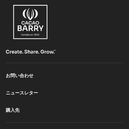
Footer
お問い合わせ
CacaoBarry
ニュースレター
購入先