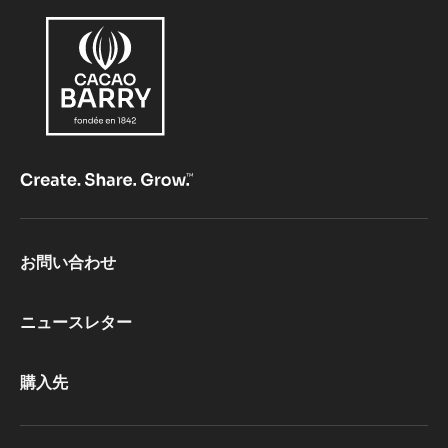
Footer
お問い合わせ
CacaoBarry
ニュースレター
購入先