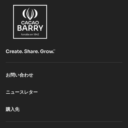
Footer
お問い合わせ
CacaoBarry
ニュースレター
購入先