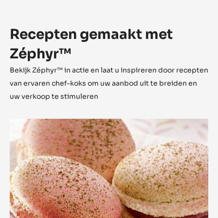
Recepten gemaakt met
Zéphyr™
Bekijk Zéphyr™ in actie en laat u inspireren door recepten
van ervaren chef-koks om uw aanbod uit te breiden en
uw verkoop te stimuleren
Macaron
Zéphyr&trade;
Matcha
Tea
en
Kersen