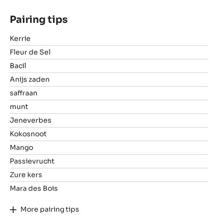
Pairing tips
Kerrie
Fleur de Sel
Bacil
Anijs zaden
saffraan
munt
Jeneverbes
Kokosnoot
Mango
Passievrucht
Zure kers
Mara des Bois
More pairing tips