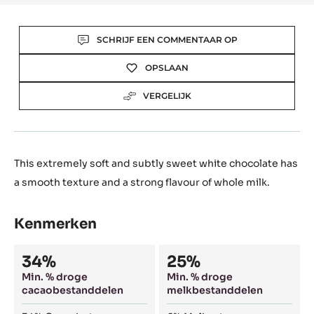
Actions
SCHRIJF EEN COMMENTAAR OP
OPSLAAN
VERGELIJK
This extremely soft and subtly sweet white chocolate has
a smooth texture and a strong flavour of whole milk.
Kenmerken
Composition
34%
25%
Min. % droge
Min. % droge
cacaobestanddelen
melkbestanddelen