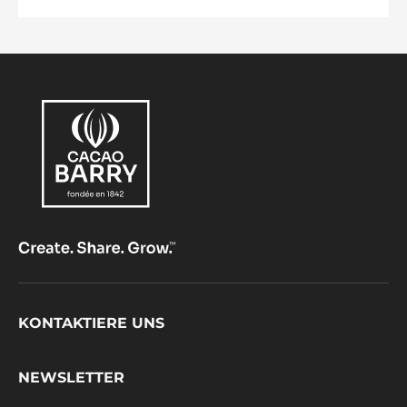
Footer
KONTAKTIERE UNS
CacaoBarry
NEWSLETTER