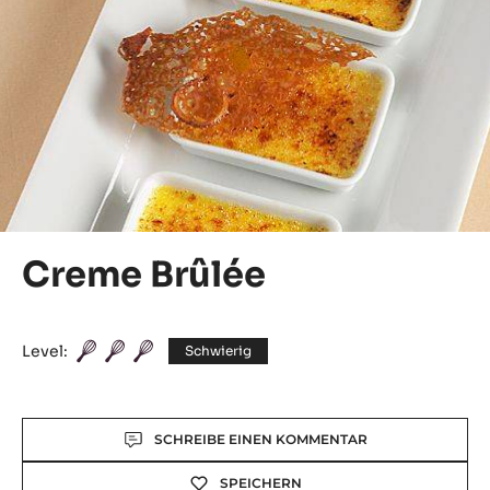
Creme Brûlée
Level:
Schwierig
Actions
SCHREIBE EINEN KOMMENTAR
SPEICHERN