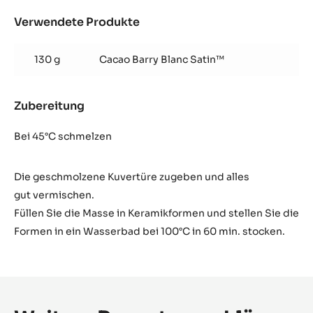
Verwendete Produkte
:
Creme
Brûlée
130 g
Cacao Barry Blanc Satin™
Zubereitung
:
Creme
Brûlée
Bei 45°C schmelzen
Die geschmolzene Kuvertüre zugeben und alles
gut vermischen.
Füllen Sie die Masse in Keramikformen
und stellen Sie die
Formen in ein Wasserbad
bei 100°C in 60 min. stocken.