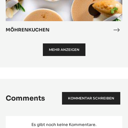
MÖHRENKUCHEN
MÖH
MEHR ANZEIGEN
Comments
KOMMENTAR SCHREIBEN
Es gibt noch keine Kommentare.