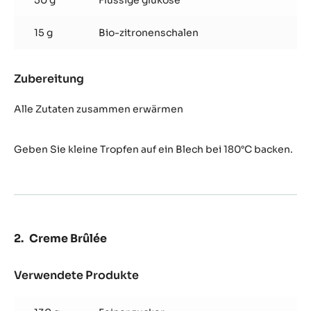
50 g
Flüssige glukose
15 g
Bio-zitronenschalen
Zubereitung
:
Zitronenzesten-
Haube
Alle Zutaten zusammen erwärmen
Geben Sie kleine Tropfen auf ein Blech
bei 180°C backen.
Creme Brûlée
Verwendete Produkte
:
Creme
Brûlée