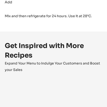
Barry
Add
Équilibre
Glaze
Mix and then refrigerate for 24 hours. Use it at 28°C.
Get Inspired with More
Recipes
Expand Your Menu to Indulge Your Customers and Boost
your Sales
Stay
Golden