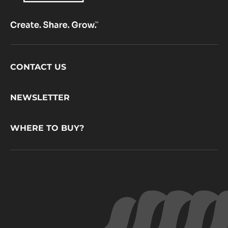
Footer
CONTACT US
CacaoBarry
NEWSLETTER
WHERE TO BUY?