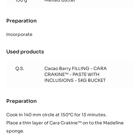
150 g
Melted butter
Preparation
:
Madeleine
sponge
Incorporate
Used products
:
Madeleine
sponge
Q.S.
Cacao Barry FILLING - CARA
CRAKINE™ - PASTE WITH
INCLUSIONS - 5KG BUCKET
Preparation
:
Madeleine
sponge
Cook in 140 mm circle at 150°C for 13 minutes.
Place a thin layer of Cara Crakine™ on to the Madeline
sponge.