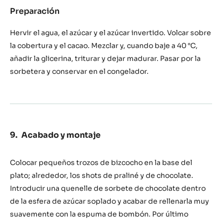
Preparación
:
Sorbete
de
Hervir el agua, el azúcar y el azúcar invertido. Volcar sobre
chocolate
la cobertura y el cacao. Mezclar y, cuando baje a 40 °C,
añadir la glicerina, triturar y dejar madurar. Pasar por la
sorbetera y conservar en el congelador.
Acabado y montaje
Colocar pequeños trozos de bizcocho en la base del
plato; alrededor, los shots de praliné y de chocolate.
Introducir una quenelle de sorbete de chocolate dentro
de la esfera de azúcar soplado y acabar de rellenarla muy
suavemente con la espuma de bombón. Por último