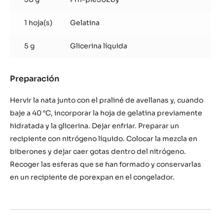
1 hoja(s)
Gelatina
5 g
Glicerina líquida
Preparación
:
Shots
de
Hervir la nata junto con el praliné de avellanas y, cuando
praliné
baje a 40 °C, incorporar la hoja de gelatina previamente
hidratada y la glicerina. Dejar enfriar. Preparar un
recipiente con nitrógeno líquido. Colocar la mezcla en
biberones y dejar caer gotas dentro del nitrógeno.
Recoger las esferas que se han formado y conservarlas
en un recipiente de porexpan en el congelador.