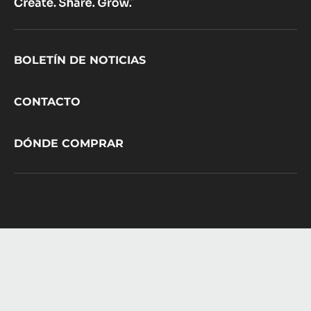
Footer
BOLETÍN DE NOTICIAS
CacaoBarry
CONTACTO
DÓNDE COMPRAR