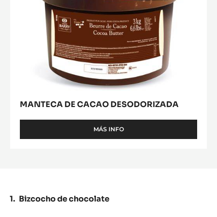
MANTECA DE CACAO DESODORIZADA
MÁS INFO
-
MANTECA
DE
CACAO
DESODORIZADA
Bizcocho de chocolate