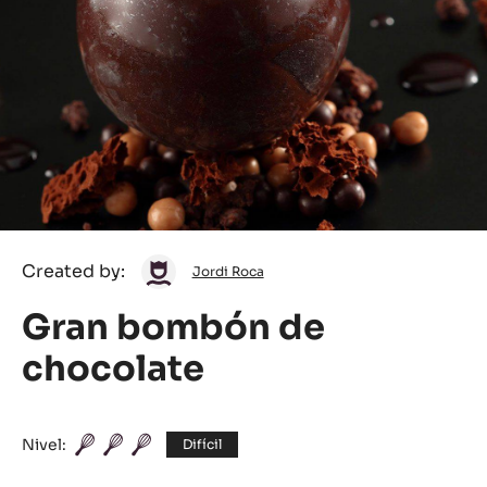
Jordi
Created by:
Jordi Roca
Roca
Gran bombón de
chocolate
Nivel:
Difícil