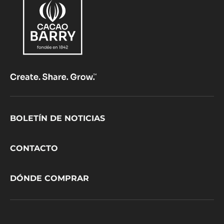
Footer
BOLETÍN DE NOTICIAS
CacaoBarry
CONTACTO
DÓNDE COMPRAR