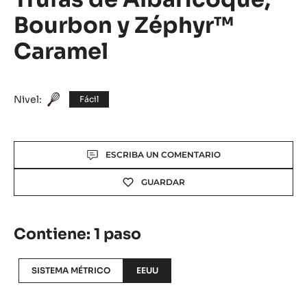
Bourbon y Zéphyr™
Caramel
Nivel:
Fácil
Actions
ESCRIBA UN COMENTARIO
GUARDAR
Contiene: 1 paso
SISTEMA MÉTRICO
EEUU