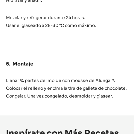
Hidratar y añadir.
Inaya™
65%
Mezclar y refrigerar durante 24 horas.
Usar el glaseado a 28-30 °C como máximo.
Montaje
Llenar ¾ partes del molde con mousse de Alunga™.
Colocar el relleno y encima la tira de galleta de chocolate.
Congelar. Una vez congelado, desmoldar y glasear.
Inspírate con Más Recetas