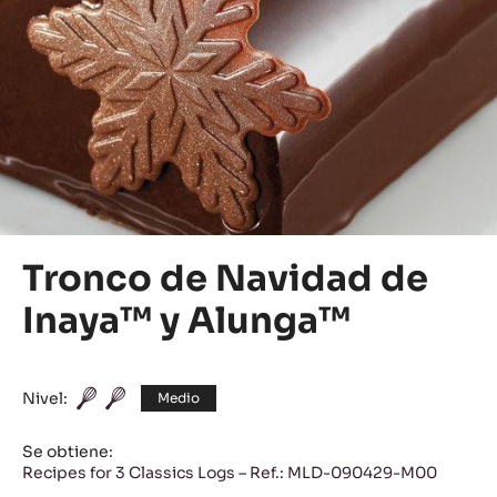
Tronco de Navidad de
Inaya™ y Alunga™
Nivel:
Medio
Se obtiene:
Recipes for 3 Classics Logs – Ref.: MLD-090429-M00