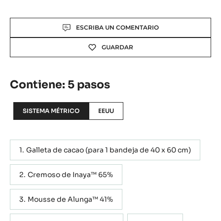
Actions
ESCRIBA UN COMENTARIO
GUARDAR
Contiene: 5 pasos
SISTEMA MÉTRICO
EEUU
Galleta de cacao (para 1 bandeja de 40 x 60 cm)
Cremoso de Inaya™ 65%
Mousse de Alunga™ 41%