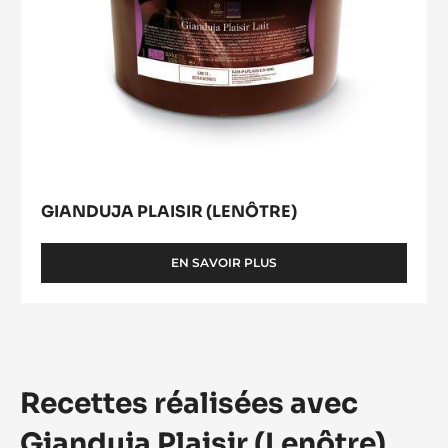
GIANDUJA PLAISIR (LENÔTRE)
EN SAVOIR PLUS
-
GIANDUJA
PLAISIR
(LENÔTRE)
Recettes réalisées avec
Gianduja Plaisir (Lenôtre)