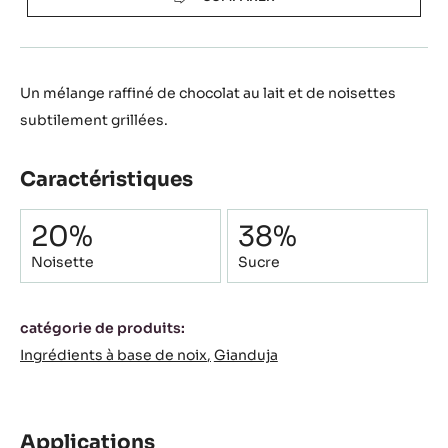
Un mélange raffiné de chocolat au lait et de noisettes
subtilement grillées.
Caractéristiques
Composition
20%
38%
Noisette
Sucre
Caractéristiques
catégorie de produits:
Ingrédients à base de noix
Gianduja
Applications