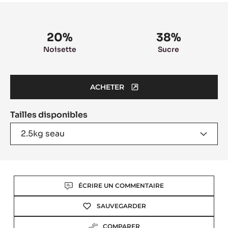
Product
information
20%
38%
Noisette
Sucre
ACHETER
(OPENS
A
Tailles disponibles
MODAL
WINDOW)
2.5kg seau
Actions
ÉCRIRE UN COMMENTAIRE
SAUVEGARDER
COMPARER