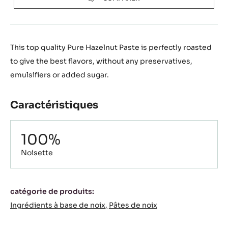
This top quality Pure Hazelnut Paste is perfectly roasted
to give the best flavors, without any preservatives,
emulsifiers or added sugar.
Caractéristiques
Composition
100%
Noisette
Caractéristiques
catégorie de produits:
Ingrédients à base de noix
Pâtes de noix