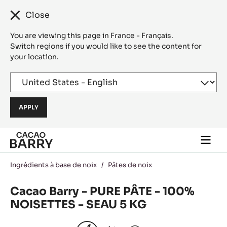
Close
You are viewing this page in France - Français.
Switch regions if you would like to see the content for
your location.
Skip to main content
Togg
main
navi
Ingrédients à base de noix
/
Pâtes de noix
Cacao Barry - PURE PÂTE - 100%
NOISETTES - SEAU 5 KG