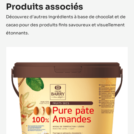
Produits associés
Découvrez d'autres ingrédients à base de chocolat et de
cacao pour des produits finis savoureux et visuellement
étonnants.
PURE
PÂTE
-
100%
AMANDES
-
SEAU
5
KG