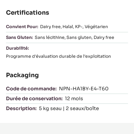
Certifications
Convient Pour:
Dairy free
Halal
KP-
Végétarien
Sans Gluten:
Sans lécithine
Sans gluten
Dairy free
Durabilité:
Programme d'évaluation durable de l'exploitation
Packaging
Code de commande:
NPN-HA1BY-E4-T60
Durée de conservation:
12 mois
Description:
5 kg seau | 2 seaux/boîte