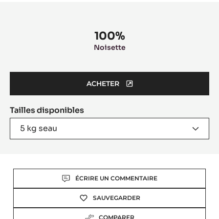
Product
information
100%
Noisette
ACHETER
(OPENS
A
Tailles disponibles
MODAL
WINDOW)
5 kg seau
Actions
ÉCRIRE UN COMMENTAIRE
SAUVEGARDER
COMPARER