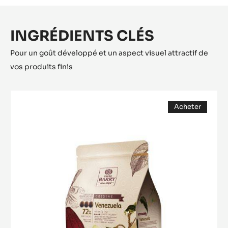
Contenant : 1 étape
MÉTRIQUE
US
Ganache au miel
INGRÉDIENTS CLÉS
Pour un goût développé et un aspect visuel attractif de
vos produits finis
COUVERTURE