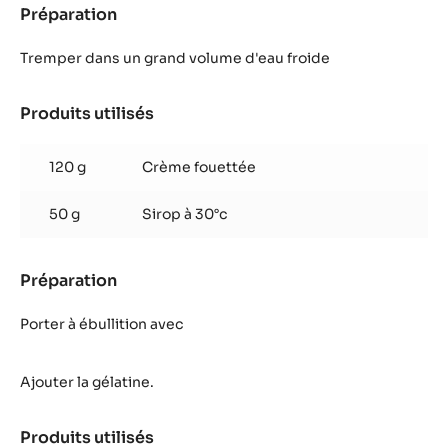
Préparation
:
Glaçage
chocolat
Tremper dans un grand volume d'eau froide
Produits utilisés
:
Glaçage
chocolat
120 g
Crème fouettée
50 g
Sirop à 30°c
Préparation
:
Glaçage
chocolat
Porter à ébullition avec
Ajouter la gélatine.
Produits utilisés
: