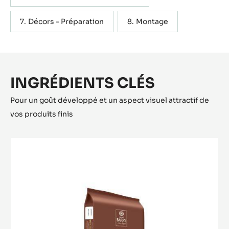
Décors - Préparation
Montage
INGRÉDIENTS CLÉS
Pour un goût développé et un aspect visuel attractif de
vos produits finis
CHOCOLAT
BLANC
-
BLANC
SATIN™
29%
-