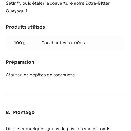
Satin™, puis étaler la couverture noire Extra-Bitter
Guayaquil.
Produits utilisés
:
Décors
-
100 g
Cacahuètes hachées
Préparation
Préparation
:
Décors
-
Ajouter les pépites de cacahuète.
Préparation
Montage
Disposer quelques grains de passion sur les fonds