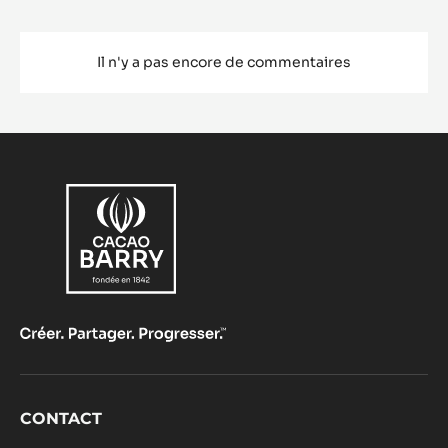
Il n'y a pas encore de commentaires
Footer
CONTACT