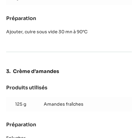
Préparation
:
Céleri
Ajouter, cuire sous vide 30 mn à 90°C
Crème d’amandes
Produits utilisés
:
Crème
d’amandes
125 g
Amandes fraîches
Préparation
:
Crème
d’amandes