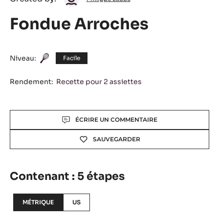
Labbé
Fondue Arroches
Niveau:
Facile
Rendement:
Recette pour 2 assiettes
Actions
ÉCRIRE UN COMMENTAIRE
SAUVEGARDER
Contenant : 5 étapes
MÉTRIQUE
US