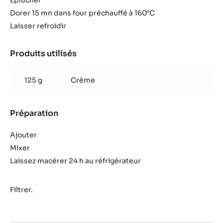
Eplucher
Dorer 15 mn dans four préchauffé à 160°C
Laisser refroidir
Produits utilisés
:
Crème
d’amandes
125 g
Crème
Préparation
:
Crème
d’amandes
Ajouter
Mixer
Laissez macérer 24 h au réfrigérateur
Filtrer.