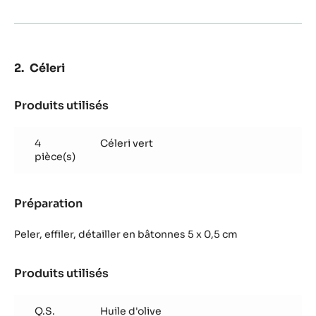
herbes
Céleri
Produits utilisés
:
Céleri
4
Céleri vert
pièce(s)
Préparation
:
Céleri
Peler, effiler, détailler en bâtonnes 5 x 0,5 cm
Produits utilisés
:
Céleri
Q.S.
Huile d'olive