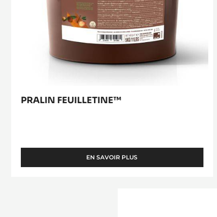
PRALIN FEUILLETINE™
EN SAVOIR PLUS
-
PRALIN
FEUILLETINE™
BEURRE
DE