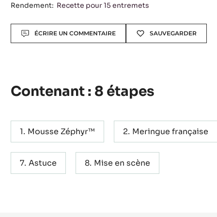
Rendement:
Recette pour 15 entremets
Actions
ÉCRIRE UN COMMENTAIRE
SAUVEGARDER
Contenant : 8 étapes
Mousse Zéphyr™
Meringue française
Astuce
Mise en scène