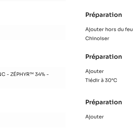
Préparation
:
Mou
Ajouter hors du feu
Zép
Chinoiser
Préparation
:
Mou
Ajouter
Zép
C - ZÉPHYR™ 34% -
Tiédir à 30°C
Préparation
:
Mou
Ajouter
Zép