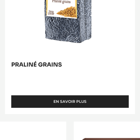
PRALINÉ GRAINS
EN SAVOIR PLUS
-
PRALINÉ
GRAINS
Praliné
Héritage