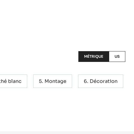
MÉTRIQUE
US
thé blanc
Montage
Décoration