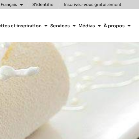
 Français
S'identifier
Inscrivez-vous gratuitement
n
ttes et inspiration
Services
Médias
À propos
y