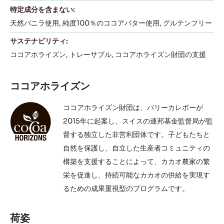
特定成分を含まない:
天然バニラ使用
純度100％のココアバター使用
グルテンフリー
サステナビリティ:
ココアホライズン
トレーサブル
ココアホライズン財団の支援
ココアホライズン
ココアホライズン財団は、バリーカレボーが
2015年に起案し、スイスの連邦基金監督局が監
督する独立した非営利団体です。子どもたちと
自然を保護し、自立した生産者コミュニティの
構築を支援することによって、カカオ農家の繁
栄を促進し、持続可能なカカオの供給を実現す
るための成果重視型のプログラムです。
荷姿