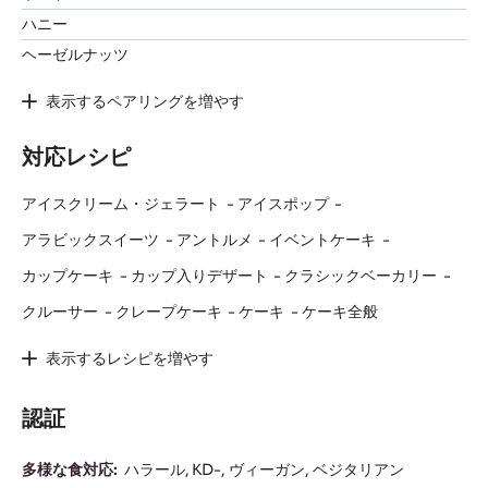
ハニー
ヘーゼルナッツ
表示するペアリングを増やす
対応レシピ
アイスクリーム・ジェラート
アイスポップ
アラビックスイーツ
アントルメ
イベントケーキ
カップケーキ
カップ入りデザート
クラシックベーカリー
クルーサー
クレープケーキ
ケーキ
ケーキ全般
表示するレシピを増やす
認証
多様な食対応:
ハラール
KD-
ヴィーガン
ベジタリアン