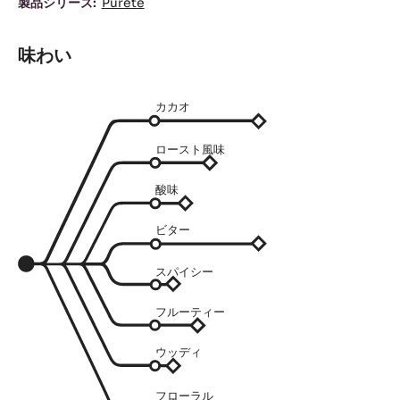
製品シリーズ:
Pureté
味わい
カカオ
ロースト風味
酸味
ビター
スパイシー
フルーティー
ウッディ
フローラル