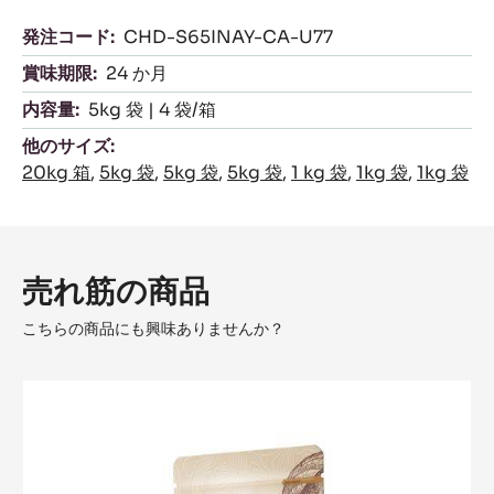
発注コード:
CHD-S65INAY-CA-U77
賞味期限:
24 か月
内容量:
5kg 袋 | 4 袋/箱
他のサイズ:
20kg 箱
,
5kg 袋
,
5kg 袋
,
5kg 袋
,
1 kg 袋
,
1kg 袋
,
1kg 袋
売れ筋の商品
こちらの商品にも興味ありませんか？
Fleur
de
Cao™