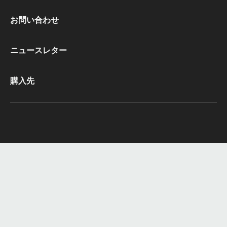
Footer
お問い合わせ
CacaoBarry
ニュースレター
購入先
© 2021 - 2026
Footer
利用規約