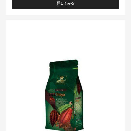
詳しくみる
-
ﾊﾞ
ﾘ
ｰ
ﾊﾞ
ﾋﾟ
ﾘ
ｽ
ｰ
ﾄ
ｰ
ﾋﾟ
ﾙ
ｽ
ｱ
ﾄ
ﾙ
ﾝ
ｰ
ｶﾞ
ﾙ
ｶ
ｲ
ｶ
ｵ
ﾅ
ﾔ
ｶ
ｶ
ｵ