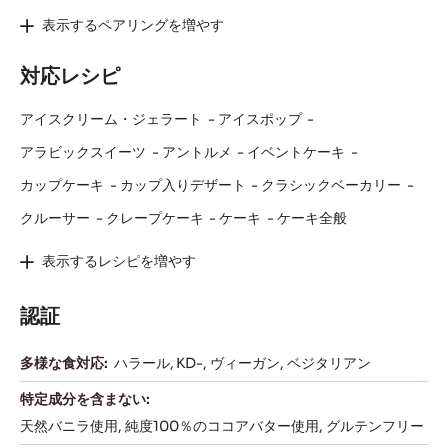
表示するペアリングを増やす
対応レシピ
アイスクリーム・ジェラート
アイスポップ
アラビックスイーツ
アントルメ
イベントケーキ
カップケーキ
カップ入りデザート
クラシックベーカリー
クルーサー
クレープケーキ
ケーキ
ケーキ全般
表示するレシピを増やす
認証
多様な食対応:
ハラール
KD-
ヴィーガン
ベジタリアン
特定成分を含まない:
天然バニラ使用
純度100％のココアバター使用
グルテンフリー