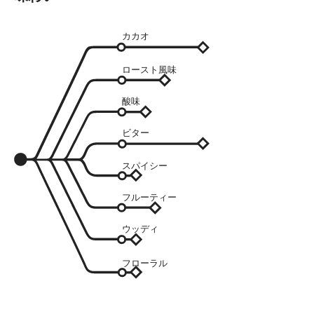
カカオ
ロースト風味
酸味
ビター
スパイシー
フルーティー
ウッディ
フローラル