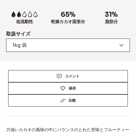
information
65%
31%
2
低流動性
乾燥カカオ固形分
脂肪分
取扱サイズ
1kg 袋
Actions
コメント
保存
比較
力強いカカオの風味の中にバランスのとれた苦味とフルーティー