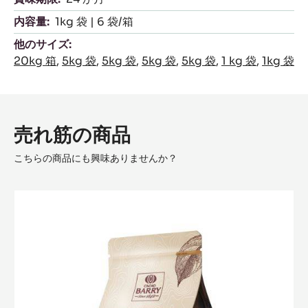
内容量:
1kg 袋 | 6 袋/箱
他のサイズ:
20kg 箱
,
5kg 袋
,
5kg 袋
,
5kg 袋
,
5kg 袋
,
1 kg 袋
,
1kg 袋
売れ筋の商品
こちらの商品にも興味ありませんか？
Fleur
de
Cao™