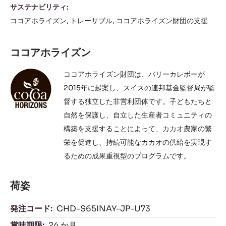
サステナビリティ:
ココアホライズン
トレーサブル
ココアホライズン財団の支援
ココアホライズン
ココアホライズン財団は、バリーカレボーが
2015年に起案し、スイスの連邦基金監督局が監
督する独立した非営利団体です。子どもたちと
自然を保護し、自立した生産者コミュニティの
構築を支援することによって、カカオ農家の繁
栄を促進し、持続可能なカカオの供給を実現す
るための成果重視型のプログラムです。
荷姿
発注コード:
CHD-S65INAY-JP-U73
賞味期限:
24 か月