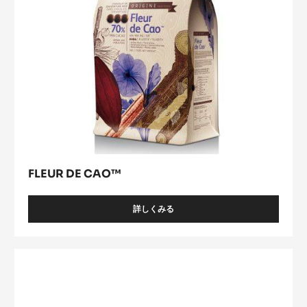
FLEUR DE CAO™
詳しくみる
-
FLEUR
DE
CAO™
ﾊﾞ
ﾘ
ｰ
ﾋﾟ