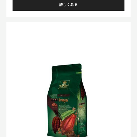
詳しくみる
-
ﾊﾞ
ﾘ
ｰ
ﾊﾞ
ﾋﾟ
ﾘ
ｽ
ｰ
ﾄ
ｰ
ﾋﾟ
ﾙ
ｽ
ｱ
ﾄ
ﾙ
ﾝ
ｰ
ｶﾞ
ﾙ
ｶ
ｲ
ｶ
ｵ
ﾅ
ﾔ
ｶ
ｶ
ｵ