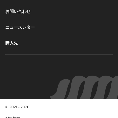
Footer
お問い合わせ
CacaoBarry
ニュースレター
購入先
© 2021 - 2026