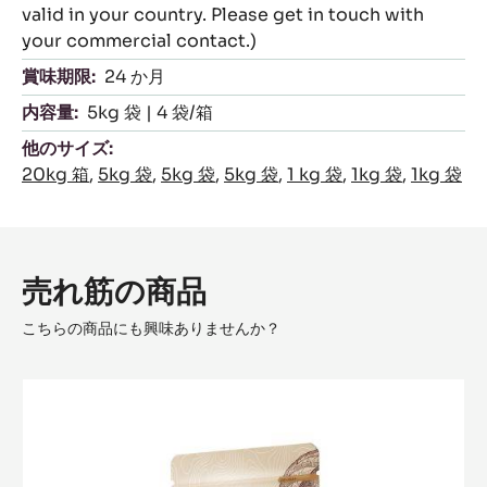
valid in your country. Please get in touch with
your commercial contact.)
賞味期限:
24 か月
内容量:
5kg 袋 | 4 袋/箱
他のサイズ:
20kg 箱
,
5kg 袋
,
5kg 袋
,
5kg 袋
,
1 kg 袋
,
1kg 袋
,
1kg 袋
売れ筋の商品
こちらの商品にも興味ありませんか？
Fleur
de
Cao™