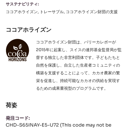
サステナビリティ:
ココアホライズン
トレーサブル
ココアホライズン財団の支援
ココアホライズン
ココアホライズン財団は、バリーカレボーが
2015年に起案し、スイスの連邦基金監督局が監
督する独立した非営利団体です。子どもたちと
自然を保護し、自立した生産者コミュニティの
構築を支援することによって、カカオ農家の繁
栄を促進し、持続可能なカカオの供給を実現す
るための成果重視型のプログラムです。
荷姿
発注コード:
CHD-S65INAY-E5-U72 (This code may not be