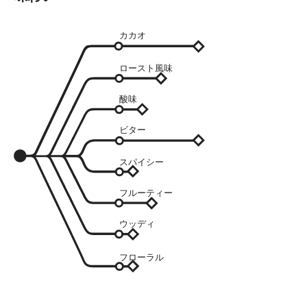
カカオ
ロースト風味
酸味
ビター
スパイシー
フルーティー
ウッディ
フローラル