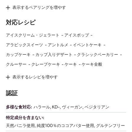
表示するペアリングを増やす
対応レシピ
アイスクリーム・ジェラート
アイスポップ
アラビックスイーツ
アントルメ
イベントケーキ
カップケーキ
カップ入りデザート
クラシックベーカリー
クルーサー
クレープケーキ
ケーキ
ケーキ全般
表示するレシピを増やす
認証
多様な食対応:
ハラール
KD-
ヴィーガン
ベジタリアン
特定成分を含まない:
天然バニラ使用
純度100％のココアバター使用
グルテンフリー