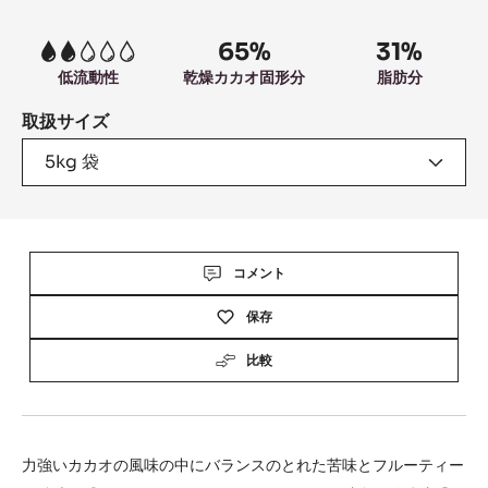
information
65%
31%
2
低流動性
乾燥カカオ固形分
脂肪分
取扱サイズ
5kg 袋
Actions
コメント
保存
比較
力強いカカオの風味の中にバランスのとれた苦味とフルーティー