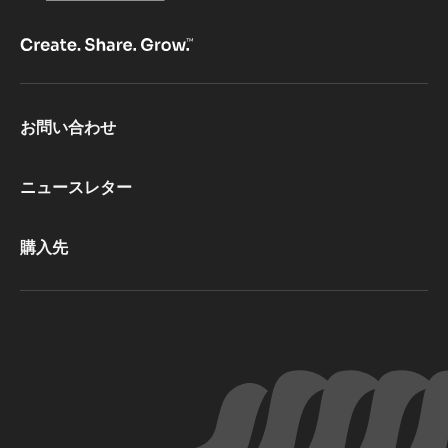
最初のコメントを書きませんか？
Footer
お問い合わせ
CacaoBarry
ニュースレター