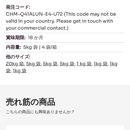
ココアホライズン財団は、バリーカレボーが
2015年に起案し、スイスの連邦基金監督局が監
督する独立した非営利団体です。子どもたちと
自然を保護し、自立した生産者コミュニティの
構築を支援することによって、カカオ農家の繁
栄を促進し、持続可能なカカオの供給を実現す
るための成果重視型のプログラムです。
荷姿
発注コード:
CHM-Q41ALUN-E4-U72 (This code may not be
valid in your country. Please get in touch with
your commercial contact.)
賞味期限:
18 か月
内容量:
5kg 袋 | 4 袋/箱
他のサイズ: