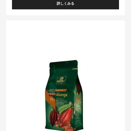
FLEUR DE CAO™
詳しくみる
-
FLEUR
DE
CAO™
ﾊﾞ
ﾘ
ｰ
ﾋﾟ
ｽ