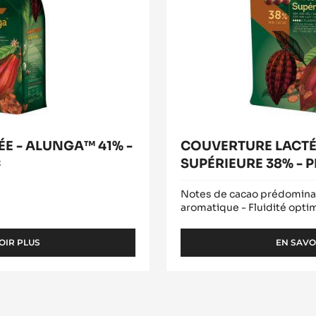
SAC
E - ALUNGA™ 41% -
COUVERTURE LACTÉE
C
SUPÉRIEURE 38% - P
Notes de cacao prédomina
aromatique - Fluidité opti
OIR PLUS
EN SAVO
-
COUVERTURE
LACTÉE
-
ALUNGA™
41%