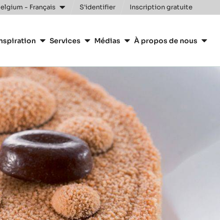
elgium - Français
S'identifier
Inscription gratuite
nspiration
Services
Médias
À propos de nous