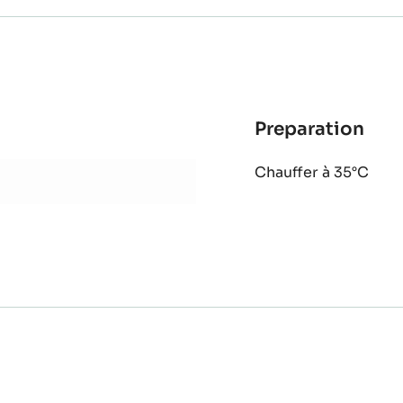
Preparation
:
Caf
Chauffer à 35°C
Cro