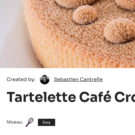
Sebastien
Created by:
Sebastien Cantrelle
Cantrelle
Tartelette Café Cr
Niveau:
Easy