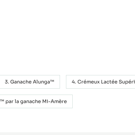
Ganache Alunga™
Crémeux Lactée Supéri
a™ par la ganache Mi-Amère