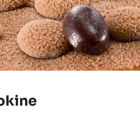
okine