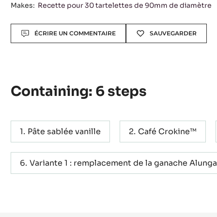
Makes:
Recette pour 30 tartelettes de 90mm de diamètre
Actions
ÉCRIRE UN COMMENTAIRE
SAUVEGARDER
Containing: 6 steps
Pâte sablée vanille
Café Crokine™
Variante 1 : remplacement de la ganache Alung