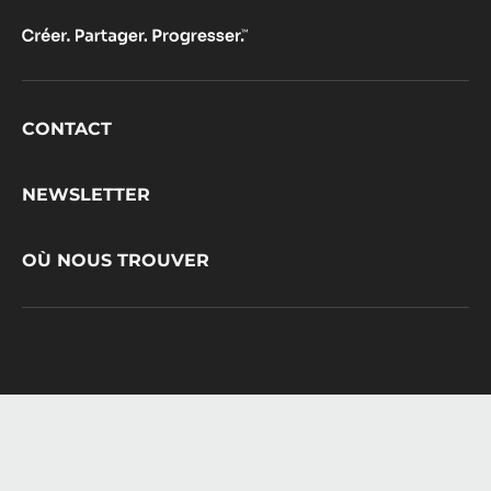
Footer
CONTACT
CacaoBarry
NEWSLETTER
OÙ NOUS TROUVER