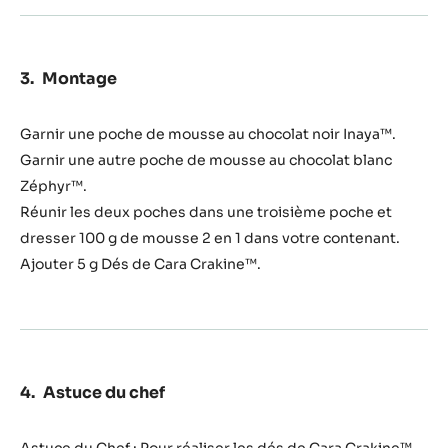
Zéphyr™
34%
Montage
Garnir une poche de mousse au chocolat noir Inaya™.
Garnir une autre poche de mousse au chocolat blanc
Zéphyr™.
Réunir les deux poches dans une troisième poche et
dresser 100 g de mousse 2 en 1 dans votre contenant.
Ajouter 5 g Dés de Cara Crakine™.
Astuce du chef