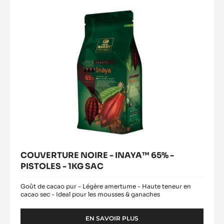
-
DE
1KG
PISTOLES
-
1KG
SAC
COUVERTURE NOIRE - INAYA™ 65% -
PISTOLES - 1KG SAC
Goût de cacao pur - Légère amertume - Haute teneur en
cacao sec - Ideal pour les mousses & ganaches
EN SAVOIR PLUS
-