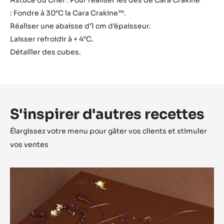
Astuce du Chef : Pour réaliser les dés de Cara Crakine™
: Fondre à 30°C la Cara Crakine™.
Réaliser une abaisse d’1 cm d’épaisseur.
Laisser refroidir à + 4°C.
Détailler des cubes.
S'inspirer d'autres recettes
Élargissez votre menu pour gâter vos clients et stimuler
vos ventes
Opéra