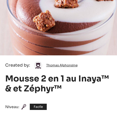
Thomas
Created by:
Thomas Alphonsine
Alphonsine
Mousse 2 en 1 au Inaya™
& et Zéphyr™
Niveau:
Facile