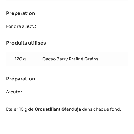
Préparation
:
Croustillant
Gianduja
Fondre à 30°C
Produits utilisés
:
Croustillant
Gianduja
120 g
Cacao Barry Praliné Grains
Préparation
:
Croustillant
Gianduja
Ajouter
Etaler 15 g de
Croustillant Gianduja
dans chaque fond.