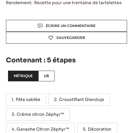
Rendement:
Recette pour une trentaine de tartelettes
Actions
ÉCRIRE UN COMMENTAIRE
SAUVEGARDER
Contenant : 5 étapes
MÉTRIQUE
US
Pâte sablée
Croustillant Gianduja
Crème citron Zéphyr™
Ganache Citron Zéphyr™
Décoration