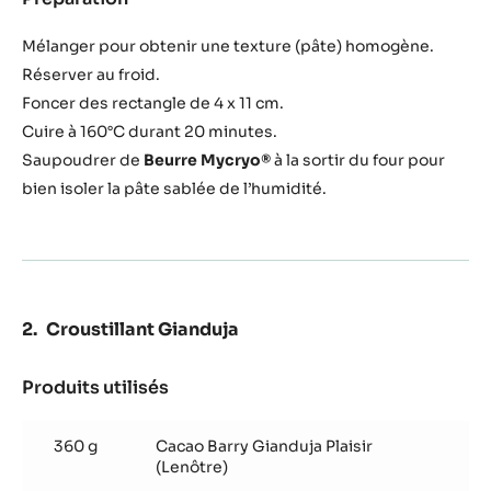
Pâte
sablée
Mélanger pour obtenir une texture (pâte) homogène.
Réserver au froid.
Foncer des rectangle de 4 x 11 cm.
Cuire à 160°C durant 20 minutes.
Saupoudrer de
Beurre Mycryo®
à la sortir du four pour
bien isoler la pâte sablée de l’humidité.
Croustillant Gianduja
Produits utilisés
:
Croustillant
Gianduja
360 g
Cacao Barry Gianduja Plaisir
(Lenôtre)