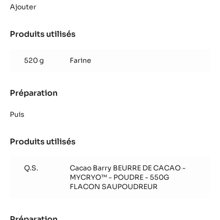
sablée
Ajouter
Produits utilisés
:
Pâte
sablée
520 g
Farine
Préparation
:
Pâte
sablée
Puis
Produits utilisés
:
Pâte
sablée
Q.S.
Cacao Barry BEURRE DE CACAO -
MYCRYO™ - POUDRE - 550G
FLACON SAUPOUDREUR
Préparation
: