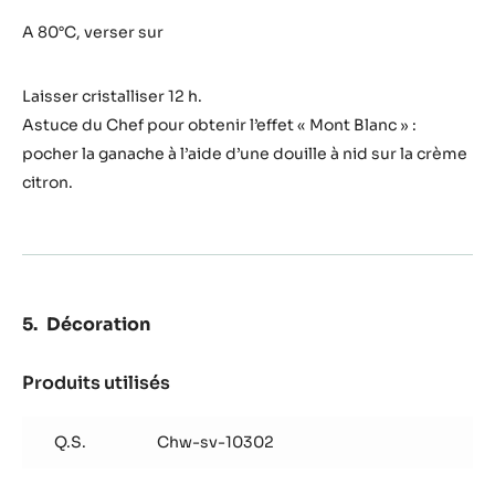
Ganache
Citron
A 80°C, verser sur
Zéphyr™
Laisser cristalliser 12 h.
Astuce du Chef pour obtenir l’effet « Mont Blanc » :
pocher la ganache à l’aide d’une douille à nid sur la crème
citron.
Décoration
Produits utilisés
:
Décoration
Q.S.
Chw-sv-10302