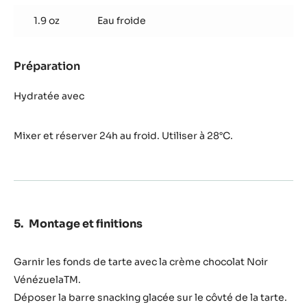
coco
1.9 oz
Eau froide
Préparation
:
Glaçage
coco
Hydratée avec
Mixer et réserver 24h au froid. Utiliser à 28°C.
Montage et finitions
Garnir les fonds de tarte avec la crème chocolat Noir
VénézuelaTM.
Déposer la barre snacking glacée sur le côvté de la tarte.