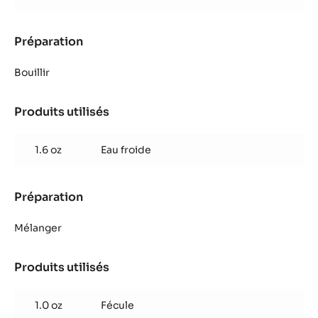
Préparation
:
Glaçage
coco
Bouillir
Produits utilisés
:
Glaçage
coco
1.6 oz
Eau froide
Préparation
:
Glaçage
coco
Mélanger
Produits utilisés
:
Glaçage
coco
1.0 oz
Fécule