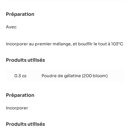
Préparation
:
Glaçage
coco
Avec
Incorporer au premier mélange, et bouillir le tout à 103°C
Produits utilisés
:
Glaçage
coco
0.3 oz
Poudre de gélatine (200 bloom)
Préparation
:
Glaçage
coco
Incorporer
Produits utilisés
:
Glaçage