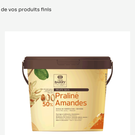
 de vos produits finis
Praliné
50%
Amandes