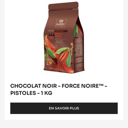
PISTOLES
-
1
kg
CHOCOLAT NOIR - FORCE NOIRE™ -
PISTOLES - 1 KG
EN SAVOIR PLUS
-
CHOCOLAT
NOIR
-