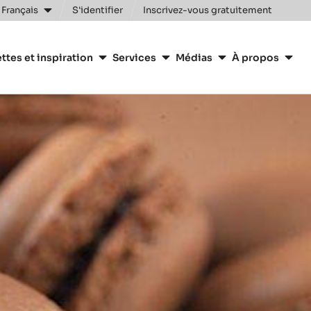
 Français
S'identifier
Inscrivez-vous gratuitement
n
ttes et inspiration
Services
Médias
À propos
y