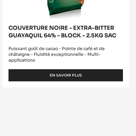
COUVERTURE NOIRE - EXTRA-BITTER
GUAYAQUIL 64% - BLOCK - 2.5KG SAC
Puissant goût de cacao - Pointe de café et de
châtaigne - Fluidité exceptionnelle - Multi-
applications
EN SAVOIR PLUS
-
COUVERTURE
NOIRE
-
EXTRA-
BITTER
GUAYAQUIL
64%
-
BLOCK
-