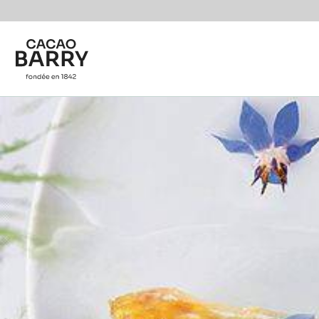
You are viewing this page in France - Français.
Switch regions if you would like to see the content f
Skip to main content