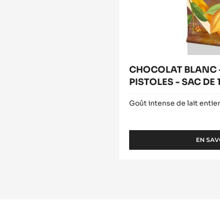
DE
1KG
CHOCOLAT BLANC -
PISTOLES - SAC DE 
Goût intense de lait entie
EN SAV