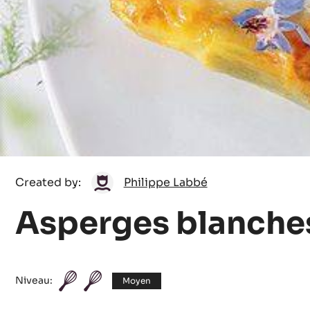
Philippe
Created by:
Philippe Labbé
Labbé
Asperges blanche