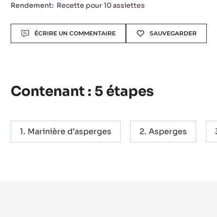
Niveau:
Moyen
Rendement:
Recette pour 10 assiettes
Actions
ÉCRIRE UN COMMENTAIRE
SAUVEGARDER
Contenant : 5 étapes
Marinière d’asperges
Asperges