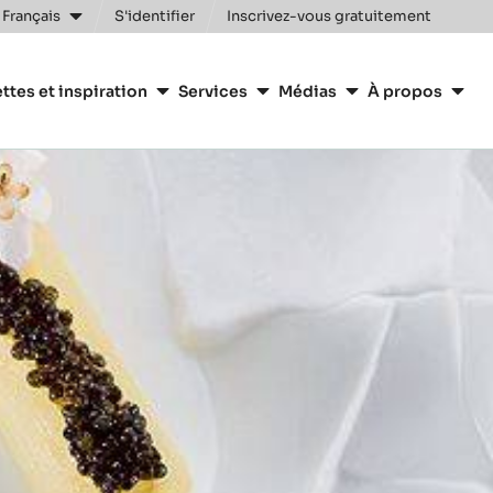
Clos
 Français
S'identifier
Inscrivez-vous gratuitement
n
ttes et inspiration
Services
Médias
À propos
y