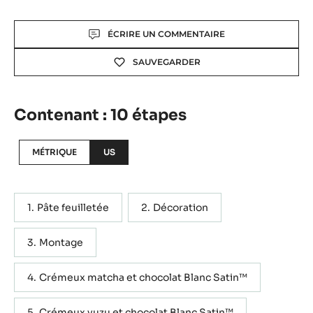
Actions
ÉCRIRE UN COMMENTAIRE
SAUVEGARDER
Contenant : 10 étapes
MÉTRIQUE
US
Pâte feuilletée
Décoration
Montage
Crémeux matcha et chocolat Blanc Satin™
Crémeux yuzu et chocolat Blanc Satin™