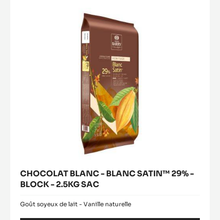
BLANC
SATIN™
29%
-
BLOCK
-
2.5KG
SAC
CHOCOLAT BLANC - BLANC SATIN™ 29% -
BLOCK - 2.5KG SAC
Goût soyeux de lait - Vanille naturelle