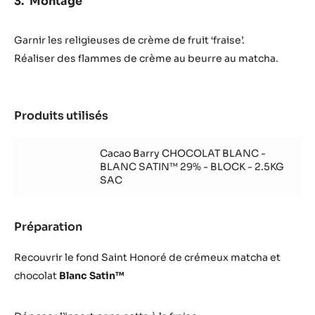
Montage
Garnir les religieuses de crème de fruit ‘fraise’.
Réaliser des flammes de crème au beurre au matcha.
Produits utilisés
:
Montage
Cacao Barry CHOCOLAT BLANC -
BLANC SATIN™ 29% - BLOCK - 2.5KG
SAC
Préparation
:
Montage
Recouvrir le fond Saint Honoré de crémeux matcha et
chocolat
Blanc Satin™