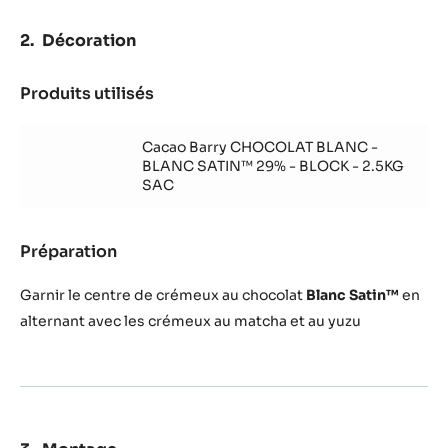
Décoration
Produits utilisés
:
Décoration
Cacao Barry CHOCOLAT BLANC -
BLANC SATIN™ 29% - BLOCK - 2.5KG
SAC
Préparation
:
Décoration
Garnir le centre de crémeux au chocolat
Blanc Satin™
en
alternant avec les crémeux au matcha et au yuzu