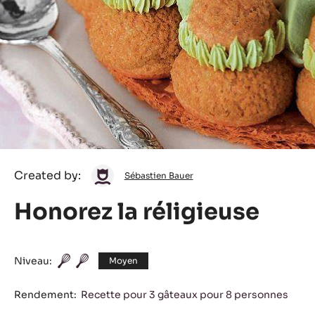
Sébastien
Created by:
Sébastien Bauer
Bauer
Honorez la réligieuse
Niveau:
Moyen
Rendement:
Recette pour 3 gâteaux pour 8 personnes