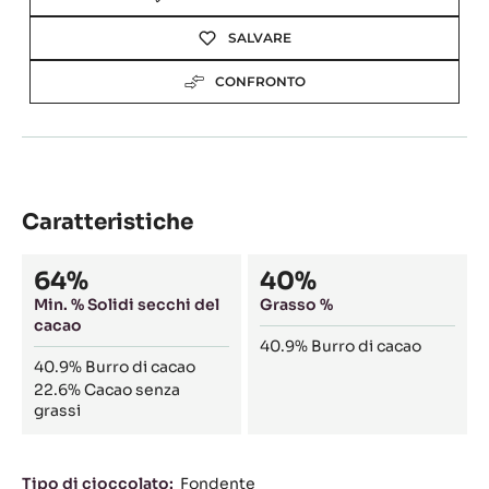
SALVARE
CONFRONTO
Caratteristiche
Composition
64%
40%
Min. % Solidi secchi del
Grasso %
cacao
40.9%
Burro di cacao
40.9%
Burro di cacao
22.6%
Cacao senza
grassi
Caratteristiche
Tipo di cioccolato:
Fondente