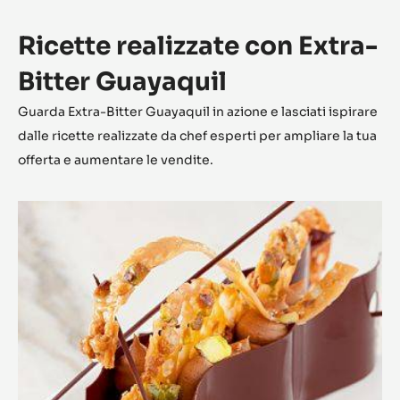
Ricette realizzate con Extra-
Bitter Guayaquil
Guarda Extra-Bitter Guayaquil in azione e lasciati ispirare
dalle ricette realizzate da chef esperti per ampliare la tua
offerta e aumentare le vendite.
Variazioni
ai
2
frutti
secchi