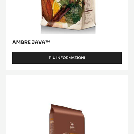
AMBRE JAVA™
PIÙ INFORMAZIONI
-
AMBRE
JAVA™
Lactée
Barry