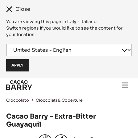
Close
You are viewing this page in Italy - Italiano.
Switch regions if you would like to see the content for
your location.
Skip to main content
Togg
main
navi
Cioccolato
/
Cioccolati & Coperture
Cacao Barry - Extra-Bitter
Guayaquil