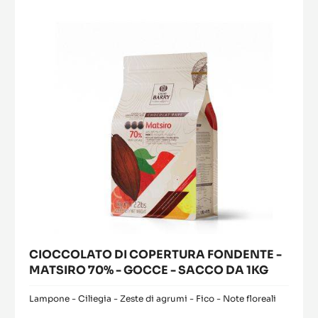
FONDENTE
-
MATSIRO
70%
-
GOCCE
-
SACCO
DA
1KG
CIOCCOLATO DI COPERTURA FONDENTE -
MATSIRO 70% - GOCCE - SACCO DA 1KG
Lampone - Ciliegia - Zeste di agrumi - Fico - Note floreali