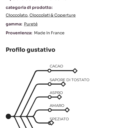
categoria di prodotto:
Cioccolato
Cioccolati & Coperture
gamma:
Pureté
Provenienza:
Made In France
Profilo gustativo
CACAO
SAPORE DI TOSTATO
ASPRO
AMARO
SPEZIATO