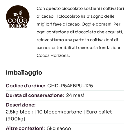
Con questo cioccolato sostieni i coltivatori
di cacao. Il cioccolato ha bisogno delle
migliori fave di cacao. Oggi e domani. Per
ogni confezione di cioccolato che acquisti,
reinvestiamo una parte in coltivazioni di
cacao sostenibili attraverso la fondazione
Cocoa Horizons.
Imballaggio
Codice d'ordine:
CHD-P64EBPU-126
Durata di conservazione:
24 mesi
Descrizione:
2.5kg block | 10 blocchi/cartone | Euro pallet
(900kg)
Altre confezioni:
5kg sacco