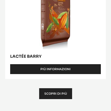
LACTÉE BARRY
PIÙ INFORMAZIONI
-
LACTÉE
BARRY
SCOPRI DI PIÙ