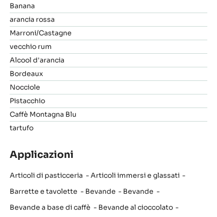
Banana
arancia rossa
Marroni/Castagne
vecchio rum
Alcool d'arancia
Bordeaux
Nocciole
Pistacchio
Caffè Montagna Blu
tartufo
Applicazioni
Articoli di pasticceria
Articoli immersi e glassati
Barrette e tavolette
Bevande
Bevande
Bevande a base di caffè
Bevande al cioccolato