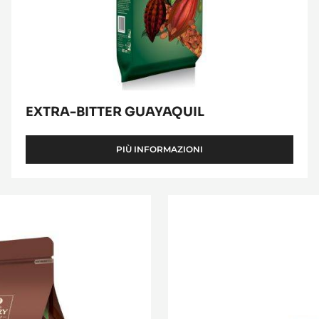
EXTRA-BITTER GUAYAQUIL
PIÙ INFORMAZIONI
-
EXTRA-
BITTER
GUAYAQUIL
Mycryo™