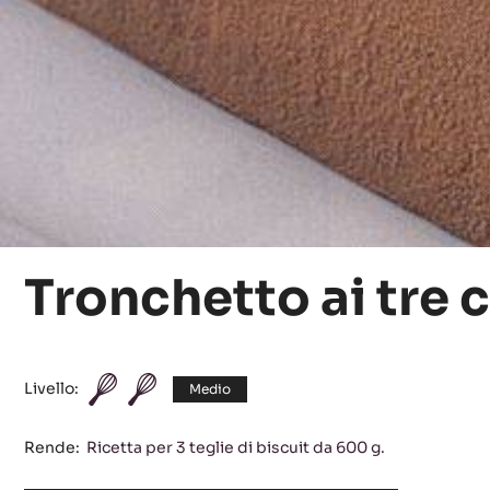
Tronchetto ai tre 
Livello:
Medio
Rende:
Ricetta per 3 teglie di biscuit da 600 g.