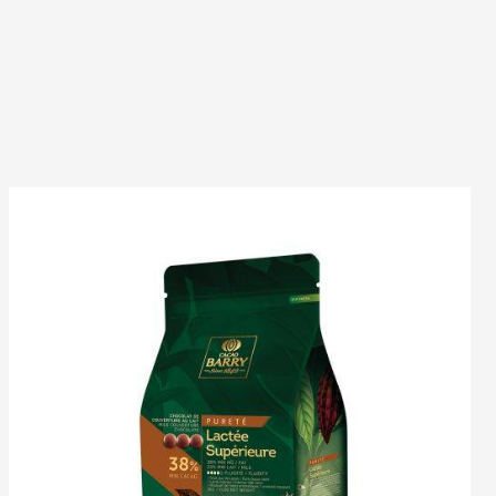
Lactée
Supérieure