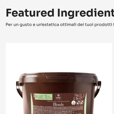
Featured Ingredien
Per un gusto e un'estetica ottimali dei tuoi prodotti f
Pâte
à
Glacer
Blonde