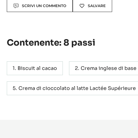
Actions
SCRIVI UN COMMENTO
SALVARE
Contenente: 8 passi
Biscuit al cacao
Crema inglese di base
Crema di cioccolato al latte Lactée Supérieure