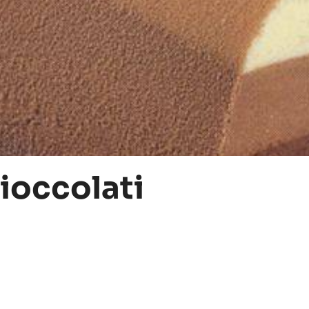
cioccolati