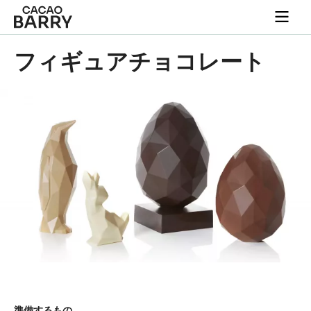
Skip to main content
Togg
main
navi
フィギュアチョコレート
準備するもの