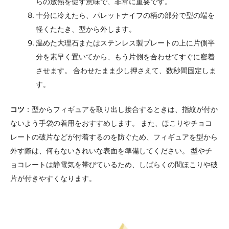
らの放熱を促す意味で、非常に重要です。
十分に冷えたら、パレットナイフの柄の部分で型の端を
軽くたたき、型から外します。
温めた大理石またはステンレス製プレートの上に片側半
分を素早く置いてから、もう片側を合わせてすぐに密着
させます。 合わせたまま少し押さえて、数秒間固定しま
す。
コツ
：型からフィギュアを取り出し接合するときは、指紋が付か
ないよう手袋の着用をおすすめします。 また、ほこりやチョコ
レートの破片などが付着するのを防ぐため、フィギュアを型から
外す際は、何もないきれいな表面を準備してください。 型やチ
ョコレートは静電気を帯びているため、しばらくの間ほこりや破
片が付きやすくなります。