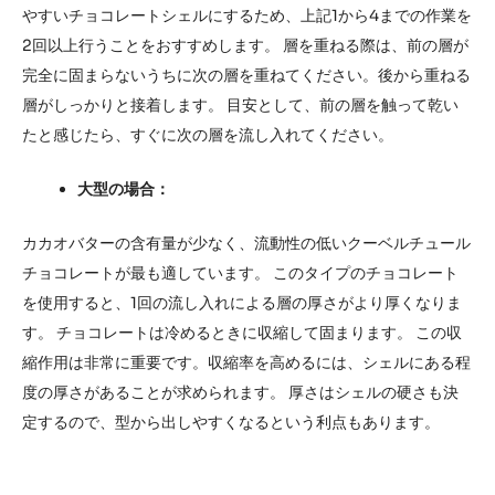
やすいチョコレートシェルにするため、上記1から4までの作業を
2回以上行うことをおすすめします。 層を重ねる際は、前の層が
完全に固まらないうちに次の層を重ねてください。後から重ねる
層がしっかりと接着します。 目安として、前の層を触って乾い
たと感じたら、すぐに次の層を流し入れてください。
大型の場合：
カカオバターの含有量が少なく、流動性の低いクーベルチュール
チョコレートが最も適しています。 このタイプのチョコレート
を使用すると、1回の流し入れによる層の厚さがより厚くなりま
す。 チョコレートは冷めるときに収縮して固まります。 この収
縮作用は非常に重要です。収縮率を高めるには、シェルにある程
度の厚さがあることが求められます。 厚さはシェルの硬さも決
定するので、型から出しやすくなるという利点もあります。