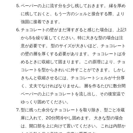
ペーパーの上に流す分を少し残しておきます。 縁を厚め
に残しておくと、もう一方のシェルと接合する際、より
強固に接着できます。
チョコレートの壁がまだ薄すぎると感じた場合は、上記1
から5を繰り返してください。特に大きな型の場合は注
意が必要です。 型のサイズが大きいほど、チョコレート
の壁の層を厚くする必要があります。 チョコレートは冷
めるときに収縮して固まります。 この原理により、チョ
コレートを型からきれいに外すことができます。 しかし
きちんと収縮させるには、チョコレートシェルが十分厚
く、丈夫でなければなりません。 層を作るたびに数分間
ペーパーの上にチョコレートを流し出し、その後室温で
ゆっくり固めてください。
型に残った余分なチョコレートを取り除き、型ごと冷蔵
庫に入れて、20分間冷やし固めます。 大きな型の場合
は、開口部を上に向けて置いてください。 これは内部か