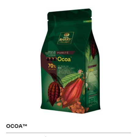
OCOA™