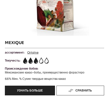
MEXIQUE
ассортимент:
Origine
Текучесть:
3
Происхождение бобов:
Мексиканские какао-бобы, преимущественно форастеро
66%
Мин. % Сухие твердые вещества какао
УЗНАТЬ БОЛЬШЕ
СРАВНИТЬ
-
MEXIQUE
Ocoa™