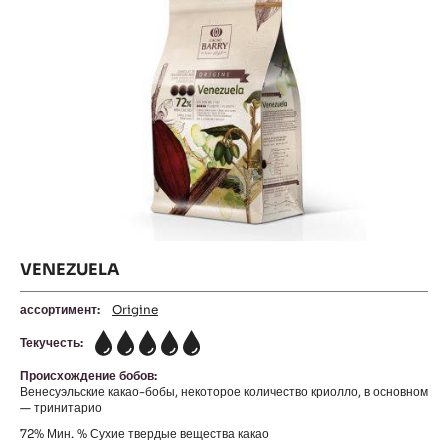
VENEZUELA
ассортимент:
Origine
Текучесть:
5
Происхождение бобов:
Венесуэльские какао-бобы, некоторое количество криолло, в основном
— тринитарио
72%
Мин. % Сухие твердые вещества какао