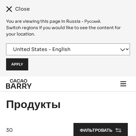
Close
You are viewing this page in Russia - Русский.
Switch regions if you would like to see the content for
your location.
Skip to main content
Togg
main
navi
Продукты
30
ФИЛЬТРОВАТЬ