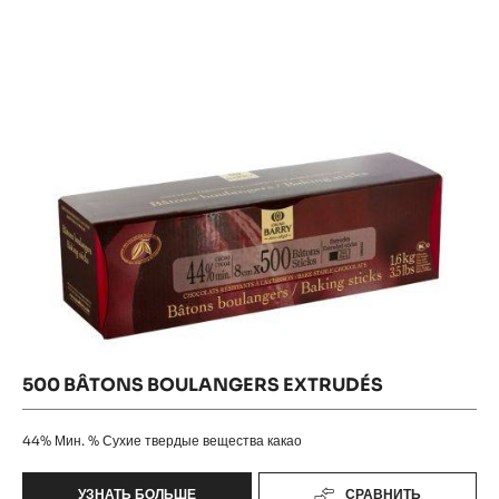
500 BÂTONS BOULANGERS EXTRUDÉS
44%
Мин. % Сухие твердые вещества какао
УЗНАТЬ БОЛЬШЕ
СРАВНИТЬ