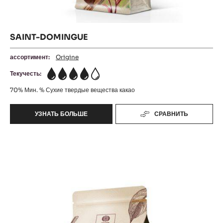
SAINT-DOMINGUE
ассортимент:
Origine
Текучесть:
4
70%
Мин. % Сухие твердые вещества какао
УЗНАТЬ БОЛЬШЕ
СРАВНИТЬ
-
SAINT-
DOMINGUE
Танзания