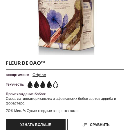
FLEUR DE CAO™
ассортимент:
Origine
Текучесть:
4
Происхождение бобов:
Смесь латиноамериканских и африканских бобов сортов арриба и
форастеро.
70%
Мин. % Сухие твердые вещества какао
УЗНАТЬ БОЛЬШЕ
СРАВНИТЬ
-