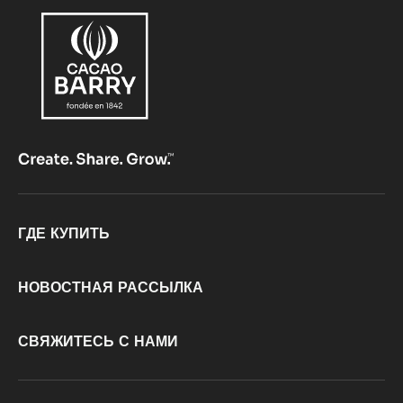
Footer
ГДЕ КУПИТЬ
CacaoBarry
НОВОСТНАЯ РАССЫЛКА
СВЯЖИТЕСЬ С НАМИ