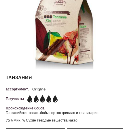
ТАНЗАНИЯ
ассортимент:
Origine
Текучесть:
5
Происхождение бобов:
Танзанийские какао-бобы сортов криолло и тринитарио
75%
Мин. % Сухие твердые вещества какао