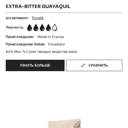
EXTRA-BITTER GUAYAQUIL
ассортимент:
Pureté
Текучесть:
4
Происхождение:
Made In France
Происхождение бобов:
Forastero
64%
Мин. % Сухие твердые вещества какао
УЗНАТЬ БОЛЬШЕ
СРАВНИТЬ
-
EXTRA-
BITTER
Venezuela
GUAYAQUIL