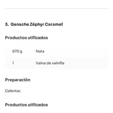
Ganache Zéphyr Caramel
Productos utilizados
:
Ganache
Zéphyr
670 g
Nata
Caramel
1
Vaina de vainilla
Preparación
:
Ganache
Zéphyr
Calentar.
Caramel
Productos utilizados
:
Ganache