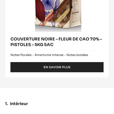
SAC
COUVERTURE NOIRE - FLEUR DE CAO 70% -
PISTOLES - 5KG SAC
Notes florales - Amertume intense - Notes boisées
EN SAVOIR PLUS
-
COUVERTURE
NOIRE
-
FLEUR
DE
CAO
70%
Intérieur
-
PISTOLES