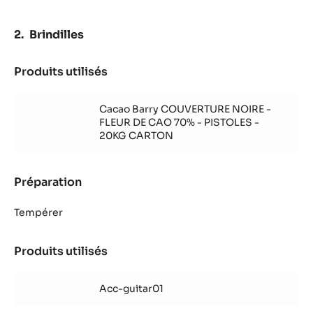
Brindilles
Produits utilisés
:
Brindilles
Cacao Barry COUVERTURE NOIRE -
FLEUR DE CAO 70% - PISTOLES -
20KG CARTON
Préparation
:
Brindilles
Tempérer
Produits utilisés
:
Brindilles
Acc-guitar01