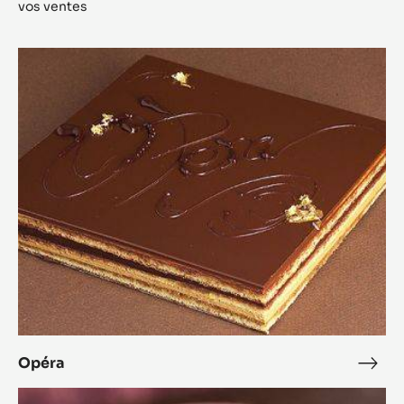
vos ventes
Opéra
Opéra
Opé
L'Alto