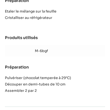
Préparation
:
Intérieur
Etaler le mélange sur la feuille
Cristalliser au réfrigérateur
Produits utilisés
:
Intérieur
M-6bgf
Préparation
:
Intérieur
Pulvériser (chocolat temperée à 29°C)
Découper en demi-tubes de 10 cm
Assembler 2 par 2