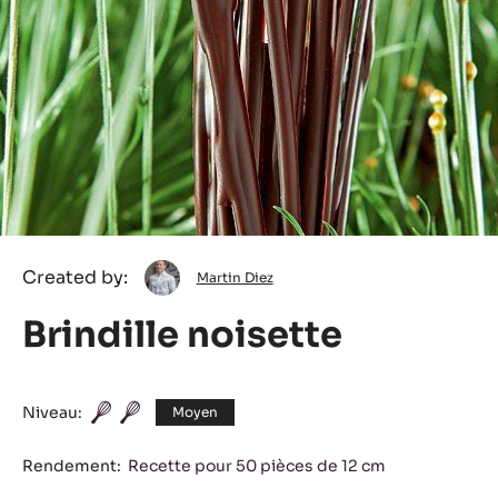
Martin
Created by:
Martin Diez
Diez
Brindille noisette
Niveau:
Moyen
Rendement:
Recette pour 50 pièces de 12 cm