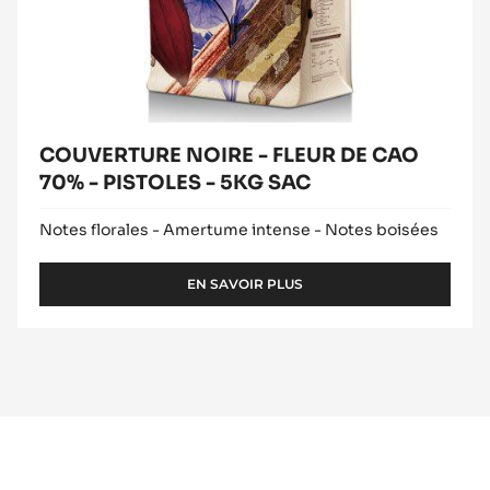
COUVERTURE NOIRE - FLEUR DE CAO
70% - PISTOLES - 5KG SAC
Notes florales - Amertume intense - Notes boisées
EN SAVOIR PLUS
-
COUVERTURE
NOIRE
-
FLEUR
DE
CAO
70%
-
PISTOLES