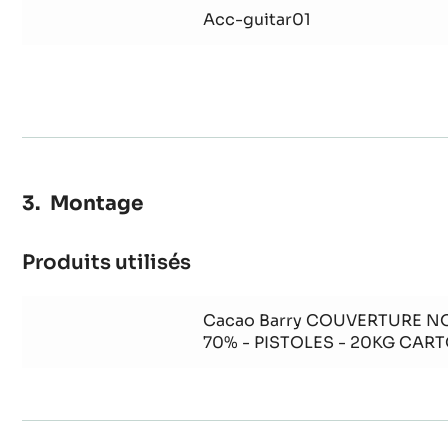
Acc-guitar01
Montage
Produits utilisés
:
Montage
Cacao Barry COUVERTURE NO
70% - PISTOLES - 20KG CAR