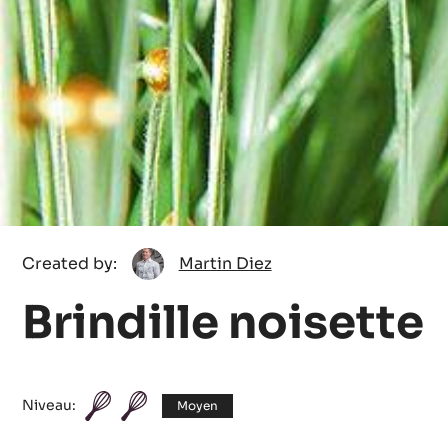
Martin
Created by:
Martin Diez
Diez
Brindille noisette
Niveau:
Moyen