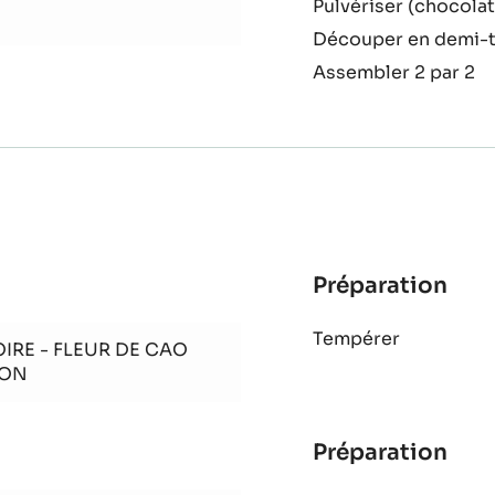
Pulvériser (chocola
Découper en demi-t
Assembler 2 par 2
Préparation
:
Brin
Tempérer
IRE - FLEUR DE CAO
TON
Préparation
:
Brin