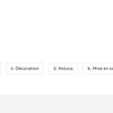
Décoration
Astuce
Mise en s