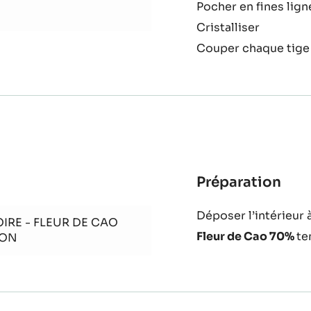
Pocher en fines ligne
Cristalliser
Couper chaque tige
Préparation
:
Mon
Déposer l’intérieur à
IRE - FLEUR DE CAO
Fleur de Cao 70%
te
TON