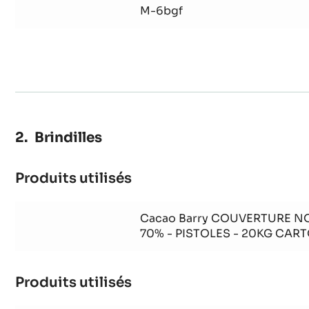
M-6bgf
Brindilles
Produits utilisés
:
Brindilles
Cacao Barry COUVERTURE NO
70% - PISTOLES - 20KG CAR
Produits utilisés
:
Brindilles