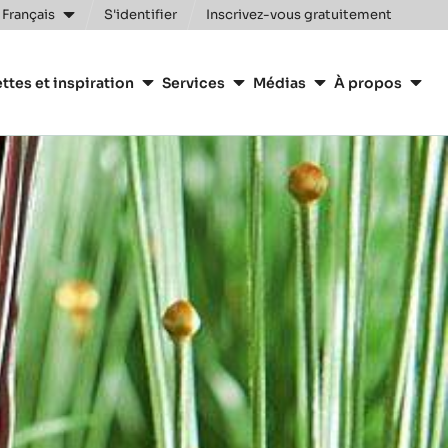
 Français
S'identifier
Inscrivez-vous gratuitement
n
ttes et inspiration
Services
Médias
À propos
y