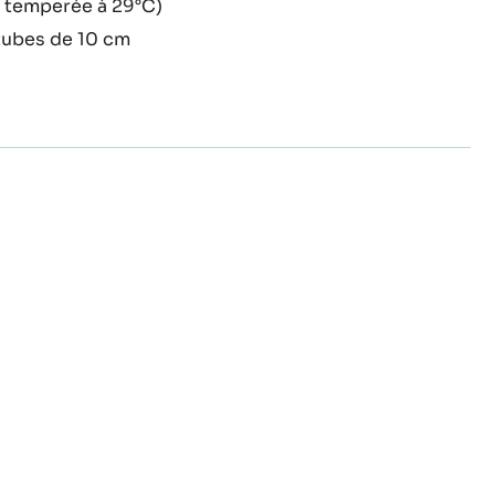
t temperée à 29°C)
ubes de 10 cm
dilles
dilles