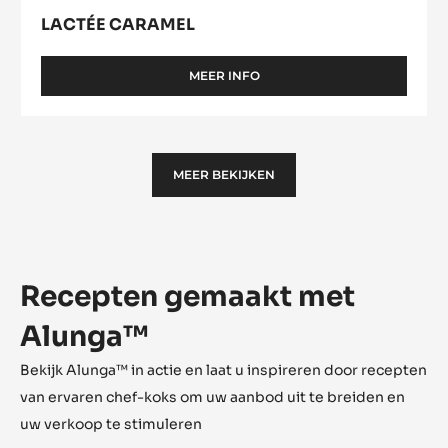
LACTÉE CARAMEL
MEER INFO
-
LACTÉE
CARAMEL
MEER BEKIJKEN
Recepten gemaakt met
Alunga™
Bekijk Alunga™ in actie en laat u inspireren door recepten
van ervaren chef-koks om uw aanbod uit te breiden en
uw verkoop te stimuleren