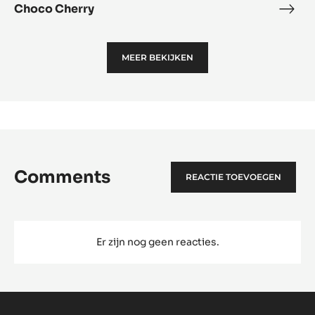
Choco Cherry
Cho
Cher
MEER BEKIJKEN
Comments
REACTIE TOEVOEGEN
Er zijn nog geen reacties.