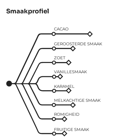
Smaakprofiel
CACAO
GEROOSTERDE SMAAK
ZOET
VANILLESMAAK
KARAMEL
MELKACHTIGE SMAAK
ROMIGHEID
FRUITIGE SMAAK