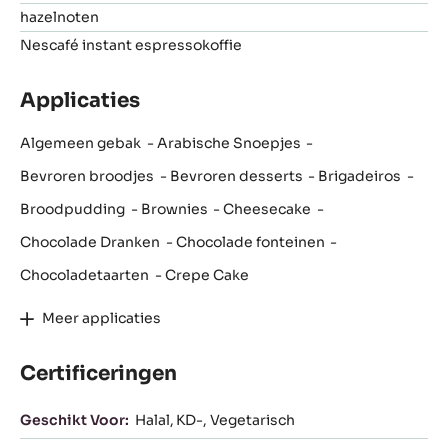
hazelnoten
Nescafé instant espressokoffie
Applicaties
Algemeen gebak
Arabische Snoepjes
Bevroren broodjes
Bevroren desserts
Brigadeiros
Broodpudding
Brownies
Cheesecake
Chocolade Dranken
Chocolade fonteinen
Chocoladetaarten
Crepe Cake
Meer applicaties
Certificeringen
Geschikt Voor:
Halal
KD-
Vegetarisch