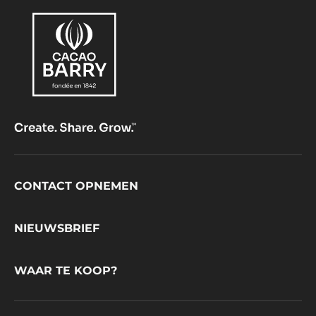
Footer
CONTACT OPNEMEN
CacaoBarry
NIEUWSBRIEF
WAAR TE KOOP?