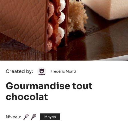
Frédéric
Created by:
Frédéric Monti
Monti
Gourmandise tout
chocolat
Niveau:
Moyen