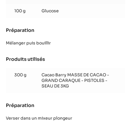
100 g
Glucose
Préparation
:
Sauce
chocolat
Mélanger puis bouillir
Produits utilisés
:
Sauce
chocolat
300 g
Cacao Barry MASSE DE CACAO -
GRAND CARAQUE - PISTOLES -
SEAU DE 3KG
Préparation
:
Sauce
chocolat
Verser dans un mixeur plongeur