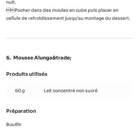
nuit.
Pocher dans des moules en cube puis placer en
cellule de refroidissement jusqu’au montage du dessert.
Mousse Alunga&trade;
Produits utilisés
:
Mousse
Alunga&trade;
60 g
Lait concentré non sucré
Préparation
:
Mousse
Alunga&trade;
Bouillir