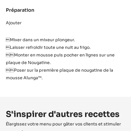
Préparation
:
Mousse
Zéphyr&trade;
Ajouter
Mixer dans un mixeur plongeur.
Laisser refroidir toute une nuit au frigo.
Monter en mousse puis pocher en lignes sur une
plaque de Nougatine.
Poser sur la première plaque de nougatine de la
mousse Alunga™.
S'inspirer d'autres recettes
Élargissez votre menu pour gâter vos clients et stimuler