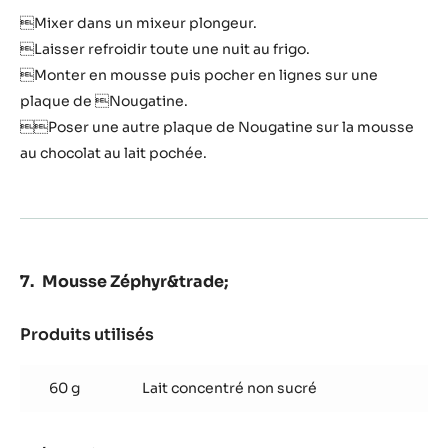
Mixer dans un mixeur plongeur.
Laisser refroidir toute une nuit au frigo.
Monter en mousse puis pocher en lignes sur une
plaque de Nougatine.
Poser une autre plaque de Nougatine sur la mousse
au chocolat au lait pochée.
Mousse Zéphyr&trade;
Produits utilisés
:
Mousse
Zéphyr&trade;
60 g
Lait concentré non sucré